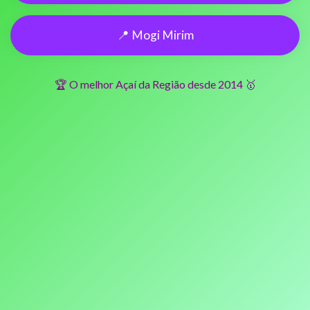
📍 Mogi Mirim
🏆 O melhor Açaí da Região desde 2014 🥇