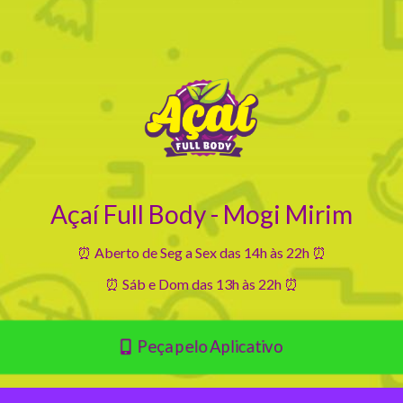
Açaí Full Body - Mogi Mirim
⏰ Aberto de Seg a Sex das 14h às 22h ⏰
⏰ Sáb e Dom das 13h às 22h ⏰
Peça pelo Aplicativo